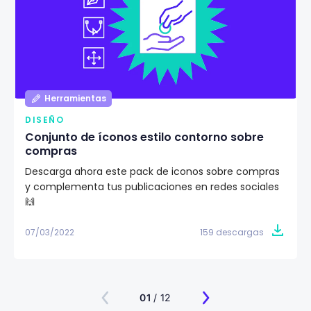
Herramientas
DISEÑO
Conjunto de íconos estilo contorno sobre
compras
Descarga ahora este pack de iconos sobre compras
y complementa tus publicaciones en redes sociales
🙌
07/03/2022
159 descargas
01
/ 12