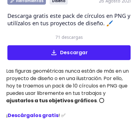
26 Agosto 2021
Herramientas
Diseño
Descarga gratis este pack de círculos en PNG y
utilízalos en tus proyectos de diseño. 🖌️
71 descargas
Descargar
Las figuras geométricas nunca están de más en un
proyecto de diseño o en una ilustración. Por ello,
hoy te traemos un pack de 10 círculos en PNG que
puedes usar libremente en tus trabajos y
ajustarlos a tus objetivos gráficos
. ⭕
¡
Descárgalos gratis
! ✅