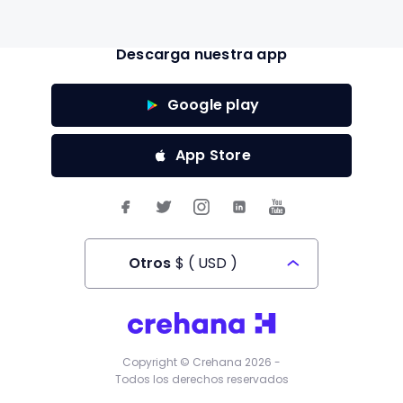
Descarga nuestra app
Google play
App Store
Otros
$
(
USD
)
Todos los derechos reservados