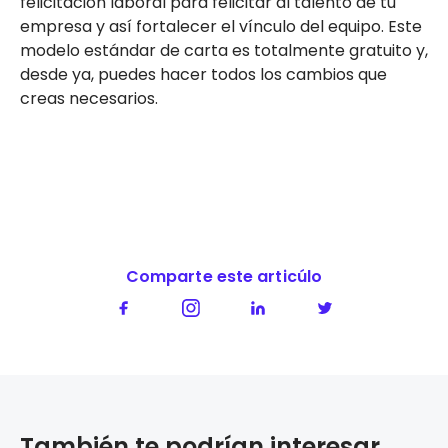
felicitación laboral para felicitar al talento de tu
empresa y así fortalecer el vínculo del equipo. Este
modelo estándar de carta es totalmente gratuito y,
desde ya, puedes hacer todos los cambios que
creas necesarios.
Comparte este articúlo
También te podrían interesar