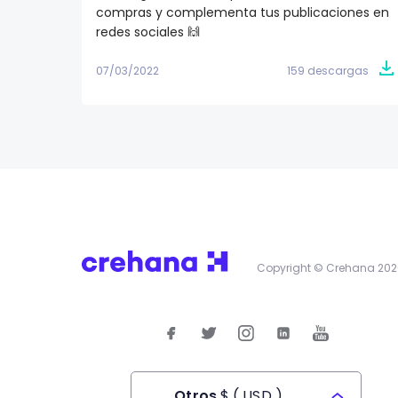
compras y complementa tus publicaciones en
redes sociales 🙌
07/03/2022
159 descargas
Copyright © Crehana 202
Otros
$
(
USD
)