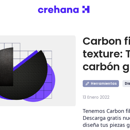
Carbon f
texture: 
carbón g
Herramientas
Di
13 Enero 2022
Tenemos Carbon fib
Descarga gratis nu
diseña tus piezas g