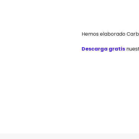
Hemos elaborado Carbon
Descarga gratis
nuest