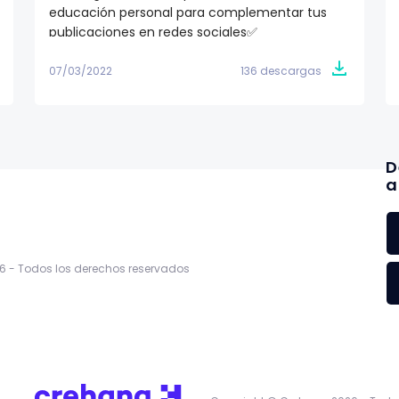
educación personal para complementar tus
publicaciones en redes sociales✅
07/03/2022
136 descargas
D
a
6 -
Todos los derechos reservados