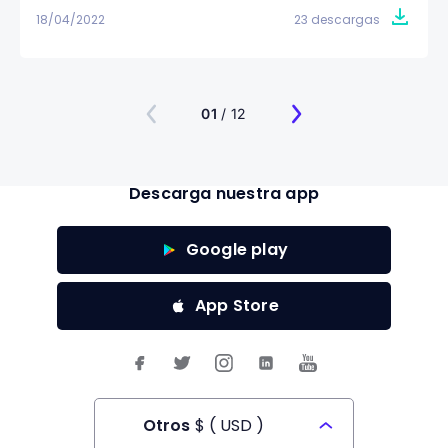
18/04/2022
23 descargas
01
/ 12
Descarga nuestra app
Google play
App Store
Otros
$
(
USD
)