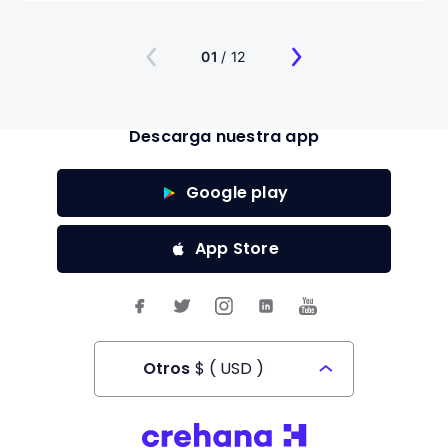
organizaciones más preparadas para el futuro.
01
/ 12
Descarga nuestra app
Google play
App Store
Otros
$
(
USD
)