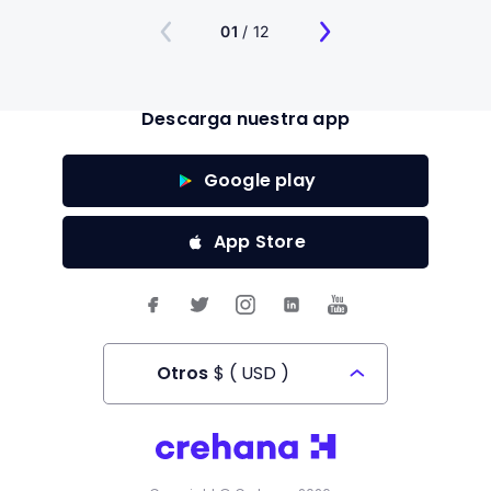
01
/ 12
Descarga nuestra app
Google play
App Store
Otros
$
(
USD
)