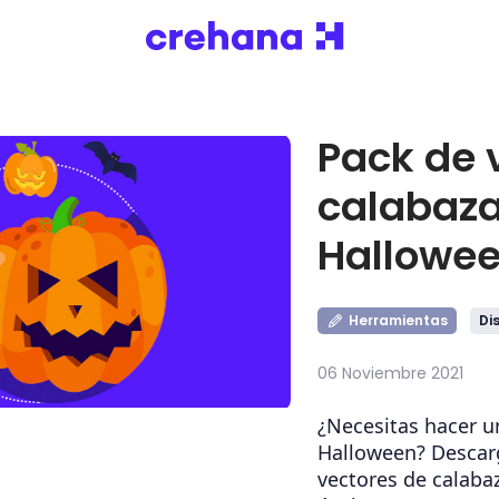
Pack de 
calabaza
Hallowe
Herramientas
Di
06 Noviembre 2021
¿Necesitas hacer u
Halloween? Descar
vectores de calaba