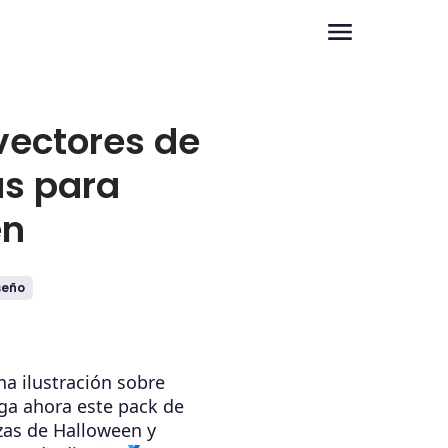
vectores de
s para
en
seño
na ilustración sobre
ga ahora este pack de
zas de Halloween y