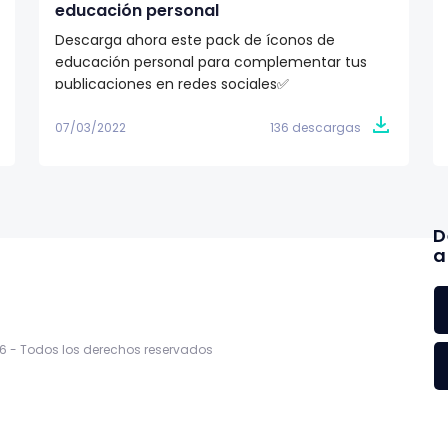
educación personal
Descarga ahora este pack de íconos de
educación personal para complementar tus
publicaciones en redes sociales✅
07/03/2022
136 descargas
D
a
6 -
Todos los derechos reservados