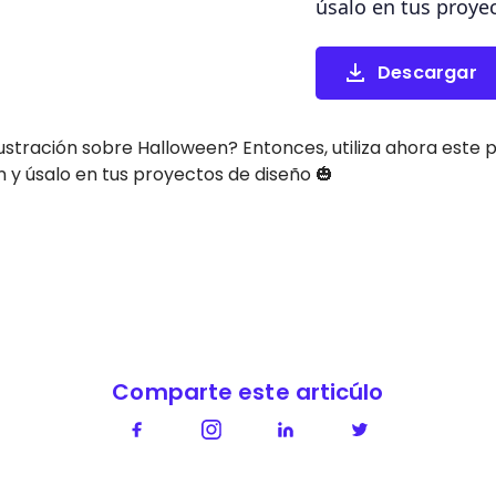
úsalo en tus proye
Descargar
ustración sobre Halloween? Entonces, utiliza ahora este
 y úsalo en tus proyectos de diseño 🎃
Comparte este articúlo