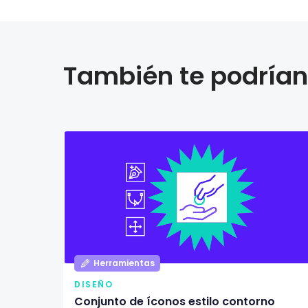
También te podrían 
Herramientas
DISEÑO
Conjunto de íconos estilo contorno