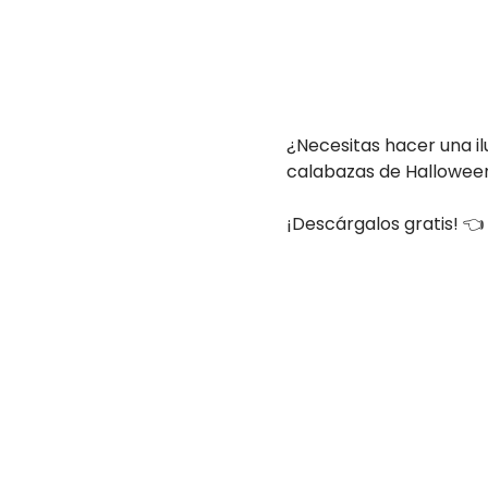
¿Necesitas hacer una il
calabazas de Halloween
¡Descárgalos gratis! 👈