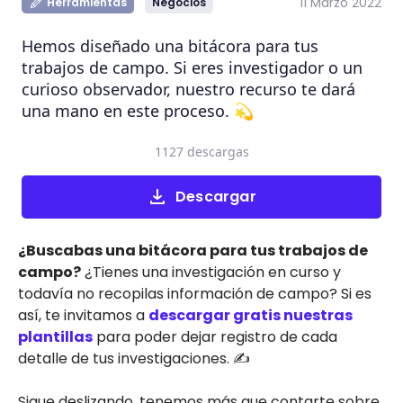
11 Marzo 2022
Herramientas
Negocios
Hemos diseñado una bitácora para tus
trabajos de campo. Si eres investigador o un
curioso observador, nuestro recurso te dará
una mano en este proceso. 💫
1127 descargas
Descargar
¿Buscabas una bitácora para tus trabajos de
campo?
¿Tienes una investigación en curso y
todavía no recopilas información de campo? Si es
así, te invitamos a
descargar gratis nuestras
plantillas
para poder dejar registro de cada
detalle de tus investigaciones. ✍️
Sigue deslizando, tenemos más que contarte sobre