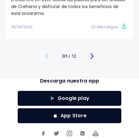
de Crehana y disfrutar de todos los beneficios de
este programa.
18/04/2022
23 descargas
01
/ 12
Descarga nuestra app
Google play
App Store