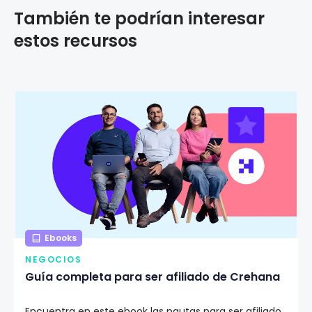
También te podrían interesar
estos recursos
Ebooks
NEGOCIOS
Guía completa para ser afiliado de Crehana
Encuentra en este ebook las pautas para ser afiliado