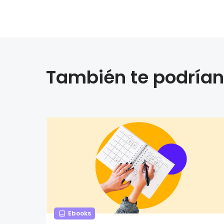
También te podrían 
Ebooks