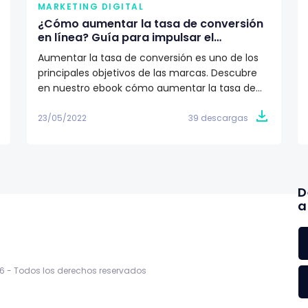
MARKETING DIGITAL
¿Cómo aumentar la tasa de conversión
en línea? Guía para impulsar el
crecimiento de tu marca
Aumentar la tasa de conversión es uno de los
principales objetivos de las marcas. Descubre
en nuestro ebook cómo aumentar la tasa de
conversión 🎯
23/05/2022
39 descargas
D
a
6 -
Todos los derechos reservados