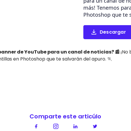
para un canal de n
más! Tenemos para t
Photoshop que te s
Descargar
banner de YouTube para un canal de noticias? 📰
¡No 
ntillas en Photoshop que te salvarán del apuro. 🏃
Comparte este articúlo