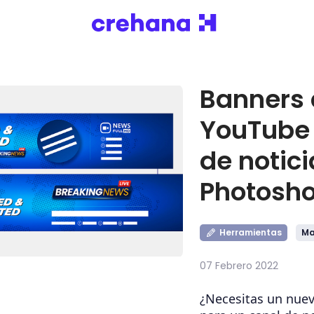
Banners
YouTube 
de notici
Photosh
Herramientas
Ma
07 Febrero 2022
¿Necesitas un nue