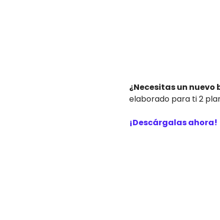
¿Necesitas un nuevo 
elaborado para ti 2 pla
¡Descárgalas ahora!