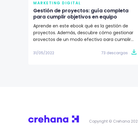
MARKETING DIGITAL
Gestión de proyectos: guía completa
para cumplir objetivos en equipo
Aprende en este ebook qué es la gestión de
proyectos. Además, descubre cómo gestionar
proyectos de un modo efectivo para cumplir
los objetivos de tu equipo de trabajo. ✅
31/05/2022
73 descargas
Copyright © Crehana 202