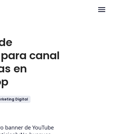
 de
para canal
as en
op
rketing Digital
vo banner de YouTube