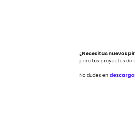
¿Necesitas nuevos pin
para tus proyectos de d
No dudes en
descargar