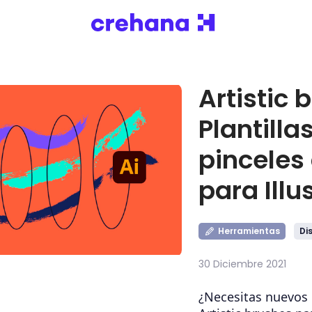
Artistic 
Plantilla
pinceles 
para Illu
Herramientas
Di
30 Diciembre 2021
¿Necesitas nuevos