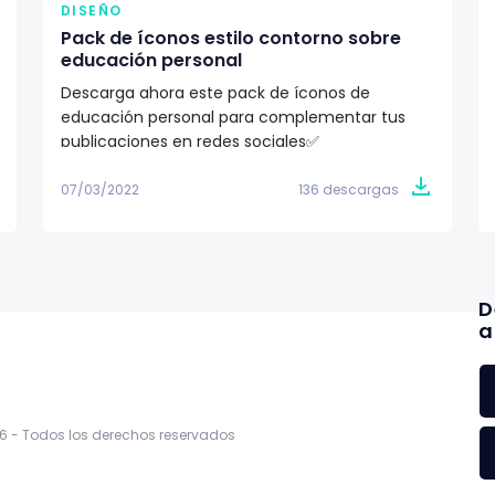
DISEÑO
Pack de íconos estilo contorno sobre
educación personal
Descarga ahora este pack de íconos de
educación personal para complementar tus
publicaciones en redes sociales✅
07/03/2022
136 descargas
D
a
6 -
Todos los derechos reservados