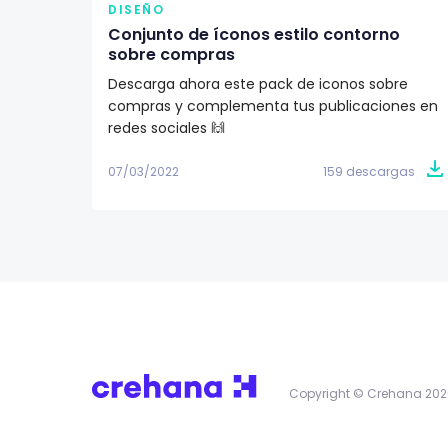
DISEÑO
Conjunto de íconos estilo contorno
sobre compras
Descarga ahora este pack de iconos sobre
compras y complementa tus publicaciones en
redes sociales 🙌
07/03/2022
159 descargas
Copyright © Crehana 202