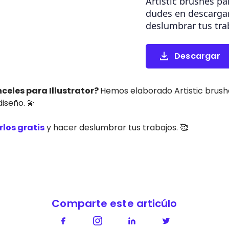
Artistic brushes pa
dudes en descargar
deslumbrar tus tra
Descargar
celes para Illustrator?
Hemos elaborado Artistic brush
iseño. 💫
los gratis
y hacer deslumbrar tus trabajos. 🥰
Comparte este articúlo