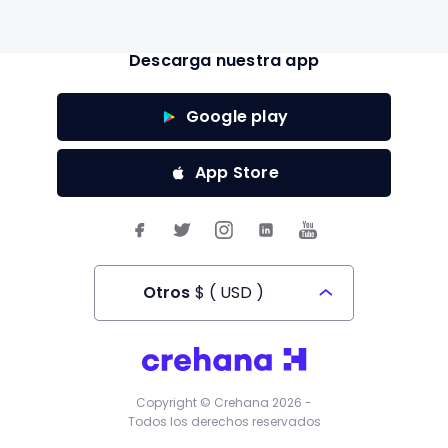
Descarga nuestra app
Google play
App Store
Otros
$
(
USD
)
Todos los derechos reservados