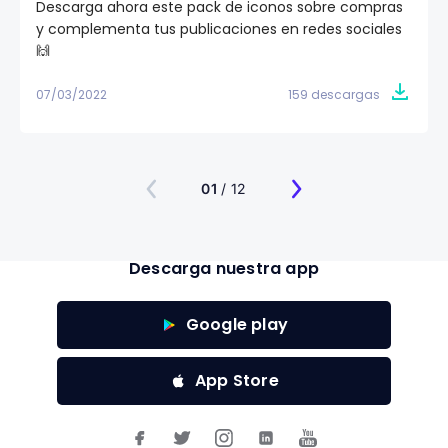
Descarga ahora este pack de iconos sobre compras
y complementa tus publicaciones en redes sociales
🙌
07/03/2022
159 descargas
01
/ 12
Descarga nuestra app
Google play
App Store