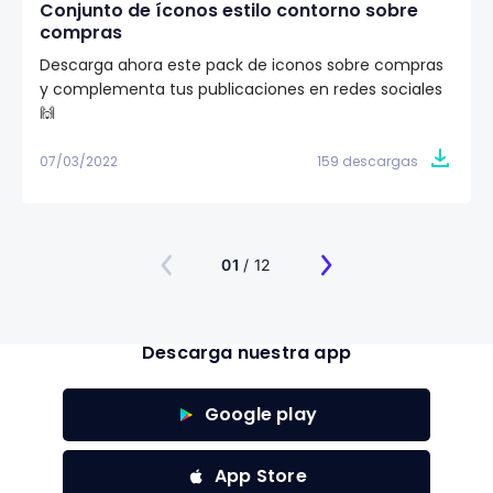
Conjunto de íconos estilo contorno sobre
compras
Descarga ahora este pack de iconos sobre compras
y complementa tus publicaciones en redes sociales
🙌
07/03/2022
159 descargas
01
/ 12
Descarga nuestra app
Google play
App Store