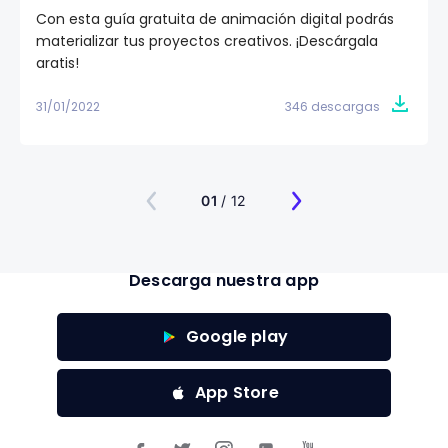
Con esta guía gratuita de animación digital podrás
materializar tus proyectos creativos. ¡Descárgala
gratis!
31/01/2022
346 descargas
01
/ 12
Descarga nuestra app
Google play
App Store