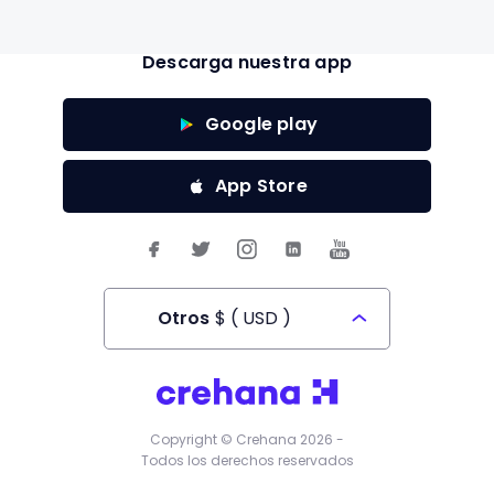
Descarga nuestra app
Google play
App Store
Otros
$
(
USD
)
Todos los derechos reservados