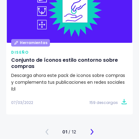
Herramientas
DISEÑO
Conjunto de íconos estilo contorno sobre
compras
Descarga ahora este pack de iconos sobre compras
y complementa tus publicaciones en redes sociales
🙌
07/03/2022
159 descargas
01
/ 12