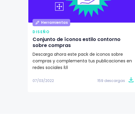
Herramientas
DISEÑO
Conjunto de íconos estilo contorno
sobre compras
Descarga ahora este pack de iconos sobre
compras y complementa tus publicaciones en
redes sociales 🙌
07/03/2022
159 descargas