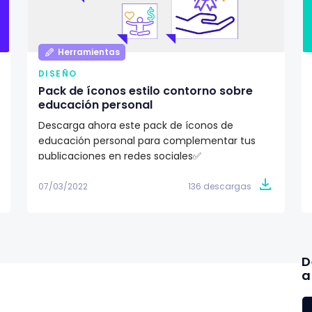
Herramientas
DISEÑO
Pack de íconos estilo contorno sobre
educación personal
Descarga ahora este pack de íconos de
educación personal para complementar tus
publicaciones en redes sociales✅
07/03/2022
136 descargas
D
a