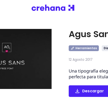
Agus San
Herramientas
Di
12 Agosto 2017
Una tipografía ele
perfecta para titula
Descargar