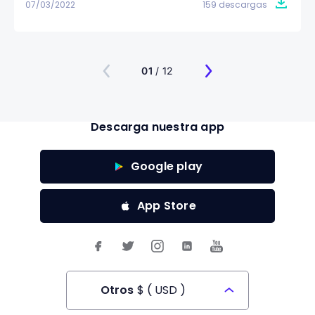
07/03/2022
159 descargas
01
/ 12
Descarga nuestra app
Google play
App Store
Otros
$
(
USD
)