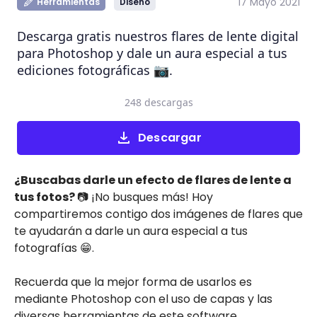
17 Mayo 2021
Herramientas
Diseño
Descarga gratis nuestros flares de lente digital
para Photoshop y dale un aura especial a tus
ediciones fotográficas 📷.
248 descargas
Descargar
¿Buscabas darle un efecto de flares de lente a
tus fotos?
📷 ¡No busques más! Hoy
compartiremos contigo dos imágenes de flares que
te ayudarán a darle un aura especial a tus
fotografías 😁.
Recuerda que la mejor forma de usarlos es
mediante Photoshop con el uso de capas y las
diversas herramientas de este software.