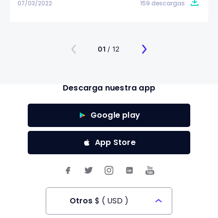
07/03/2022
159 descargas
01
/ 12
Descarga nuestra app
Google play
App Store
Otros
$
(
USD
)