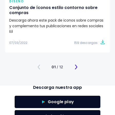
DISEÑO
Conjunto de íconos estilo contorno sobre
compras
Descarga ahora este pack de iconos sobre compras
y complementa tus publicaciones en redes sociales
🙌
07/03/2022
159 descargas
01
/ 12
Descarga nuestra app
Google play