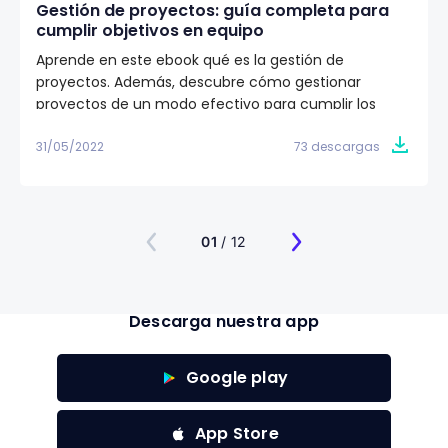
Gestión de proyectos: guía completa para
cumplir objetivos en equipo
Aprende en este ebook qué es la gestión de
proyectos. Además, descubre cómo gestionar
proyectos de un modo efectivo para cumplir los
objetivos de tu equipo de trabajo. ✅
31/05/2022
73 descargas
01
/ 12
Descarga nuestra app
Google play
App Store