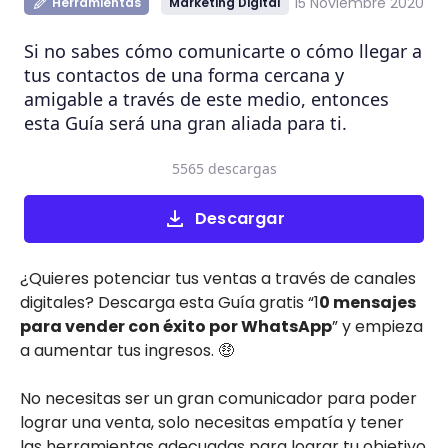
15 Noviembre 2020
Herramientas
Marketing Digital
Si no sabes cómo comunicarte o cómo llegar a
tus contactos de una forma cercana y
amigable a través de este medio, entonces
esta Guía será una gran aliada para ti.
5565 descargas
Descargar
¿Quieres potenciar tus ventas a través de canales
digitales? Descarga esta Guía gratis “1
0 mensajes
para vender con éxito por WhatsApp
” y empieza
a aumentar tus ingresos. 🤑
No necesitas ser un gran comunicador para poder
lograr una venta, solo necesitas empatía y tener
las herramientas adecuadas para lograr tu objetivo