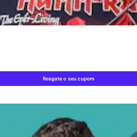
Resgate o seu cupom