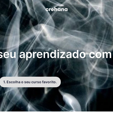
 seu aprendizado com
1. Escolha o seu curso favorito.