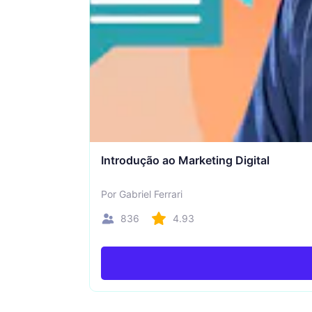
Introdução ao Marketing Digital
Por Gabriel Ferrari
836
4.93