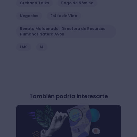
Crehana Talks
Pago de Nómina
Negocios
Estilo de Vida
Renata Maldonado | Directora de Recursos
Humanos Natura Avon
LMS
IA
También podría interesarte