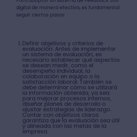
Para adoptar un sistema de Feedback 360°
digital de manera efectiva, es fundamental
seguir ciertos pasos:
Definir objetivos y criterios de
evaluación: Antes de implementar
un sistema de evaluación, es
necesario establecer qué aspectos
se desean medir, como el
desempeño individual, la
colaboración en equipo o la
satisfacción laboral. También se
debe determinar cómo se utilizará
la información obtenida, ya sea
para mejorar procesos internos,
diseñar planes de desarrollo o
ajustar estrategias de liderazgo.
Contar con objetivos claros
garantiza que la evaluación sea útil
y alineada con las metas de la
empresa.