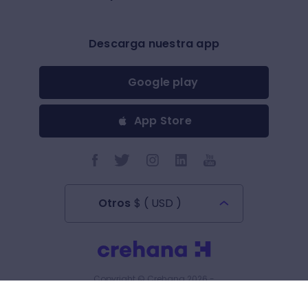
Descarga nuestra app
Google play
App Store
Otros
$
(
USD
)
Todos los derechos reservados