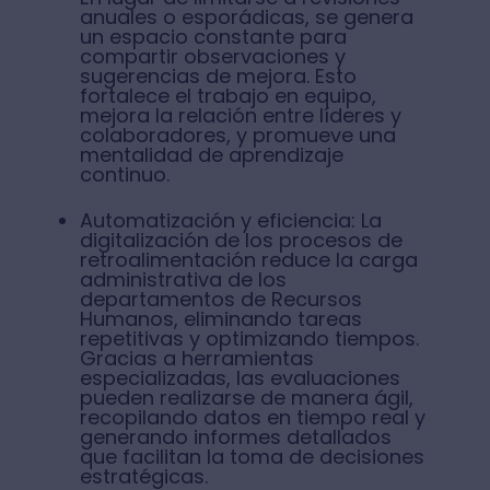
anuales o esporádicas, se genera
un espacio constante para
compartir observaciones y
sugerencias de mejora. Esto
fortalece el trabajo en equipo,
mejora la relación entre líderes y
colaboradores, y promueve una
mentalidad de aprendizaje
continuo.
Automatización y eficiencia: La
digitalización de los procesos de
retroalimentación reduce la carga
administrativa de los
departamentos de Recursos
Humanos, eliminando tareas
repetitivas y optimizando tiempos.
Gracias a herramientas
especializadas, las evaluaciones
pueden realizarse de manera ágil,
recopilando datos en tiempo real y
generando informes detallados
que facilitan la toma de decisiones
estratégicas.