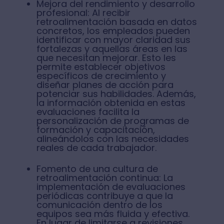
Mejora del rendimiento y desarrollo
profesional: Al recibir
retroalimentación basada en datos
concretos, los empleados pueden
identificar con mayor claridad sus
fortalezas y aquellas áreas en las
que necesitan mejorar. Esto les
permite establecer objetivos
específicos de crecimiento y
diseñar planes de acción para
potenciar sus habilidades. Además,
la información obtenida en estas
evaluaciones facilita la
personalización de programas de
formación y capacitación,
alineándolos con las necesidades
reales de cada trabajador.
Fomento de una cultura de
retroalimentación continua: La
implementación de evaluaciones
periódicas contribuye a que la
comunicación dentro de los
equipos sea más fluida y efectiva.
En lugar de limitarse a revisiones